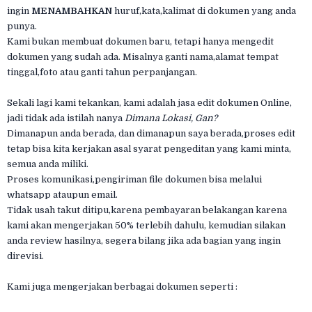
ingin
MENAMBAHKAN
huruf,kata,kalimat di dokumen yang anda
punya.
Kami bukan membuat dokumen baru, tetapi hanya mengedit
dokumen yang sudah ada. Misalnya ganti nama,alamat tempat
tinggal,foto atau ganti tahun perpanjangan.
Sekali lagi kami tekankan, kami adalah jasa edit dokumen Online,
jadi tidak ada istilah nanya
Dimana Lokasi, Gan?
Dimanapun anda berada, dan dimanapun saya berada,proses edit
tetap bisa kita kerjakan asal syarat pengeditan yang kami minta,
semua anda miliki.
Proses komunikasi,pengiriman file dokumen bisa melalui
whatsapp ataupun email.
Tidak usah takut ditipu,karena pembayaran belakangan karena
kami akan mengerjakan 50% terlebih dahulu, kemudian silakan
anda review hasilnya, segera bilang jika ada bagian yang ingin
direvisi.
Kami juga mengerjakan berbagai dokumen seperti :