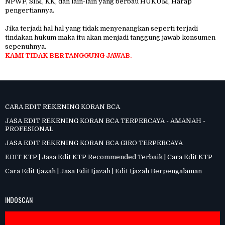
NPWP, SIM, KK, dan lain-lain yang berbau HUKUM, Harap
pengertiannya.
Jika terjadi hal hal yang tidak menyenangkan seperti terjadi
tindakan hukum maka itu akan menjadi tanggung jawab konsumen
sepenuhnya.
KAMI TIDAK BERTANGGUNG JAWAB.
CARA EDIT REKENING KORAN BCA
JASA EDIT REKENING KORAN BCA TERPERCAYA - AMANAH -
PROFESIONAL
JASA EDIT REKENING KORAN BCA GIRO TERPERCAYA
EDIT KTP | Jasa Edit KTP Recommended Terbaik | Cara Edit KTP
Cara Edit Ijazah | Jasa Edit Ijazah | Edit Ijazah Berpengalaman
INDOSCAN