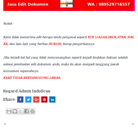
Noted :
Kami tidak menerima edit berupa tanda pengenal seperti
KTP, IJAZAH,SKCK,STNK, SIM,
KK,
dan lain-lain yang berbau
HUKUM
, Harap pengertiannya.
Jika terjadi hal hal yang tidak menyenangkan seperti terjadi tindakan hukum setelah
selesai pembuatan edit dokumen anda, maka itu akan menjadi tanggung jawab
konsumen sepenuhnya.
KAMI TIDAK BERTANGGUNG JAWAB.
Regard Admin IndoScan
Share:
←
→