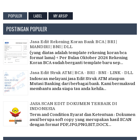
POPULER
LABEL
MY ARSIP
POSTINGAN POPULER
Jasa Edit Rekening Koran Bank BCA | BRI |
MANDIRI | BNI | DLL
(yang diatas adalah template rekening koran bca
format lama) < Per Bulan Oktober 2024 Rekening
Koran BCA sudah berganti template baru sep...
Jasa Edit Struk ATM | BCA - BRI - BNI - LINK - DLL
Indoscan melayani jasa Edit Struk ATM ataupun
Mutasi Banking dari berbagai bank. Kami bermaksud
membantu anda siapa tau anda kehila...
JASA SCAN EDIT DOKUMEN TERBAIK DI
INDONESIA
Term and Condition Syarat dan Ketentuan : Dokumen
awal berupa soft copy yang merupakan hasil SCAN
dengan format PDF,JPG,PNG,BIT,DOCX...