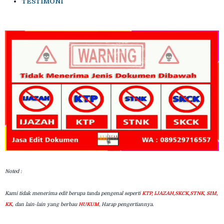
TESTIMONI
Noted :
Kami tidak menerima edit berupa tanda pengenal seperti
KTP, IJAZAH,SKCK,STNK, SIM,
KK,
dan lain-lain yang berbau
HUKUM
, Harap pengertiannya.