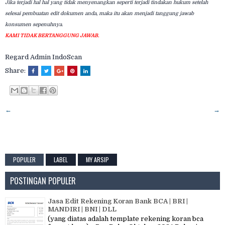
Jika terjadi hal hal yang tidak menyenangkan seperti terjadi tindakan hukum setelah
selesai pembuatan edit dokumen anda, maka itu akan menjadi tanggung jawab
konsumen sepenuhnya.
KAMI TIDAK BERTANGGUNG JAWAB.
Regard Admin IndoScan
Share:
←
→
POPULER
LABEL
MY ARSIP
POSTINGAN POPULER
Jasa Edit Rekening Koran Bank BCA | BRI |
MANDIRI | BNI | DLL
(yang diatas adalah template rekening koran bca