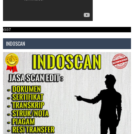
What
INDOSCAN