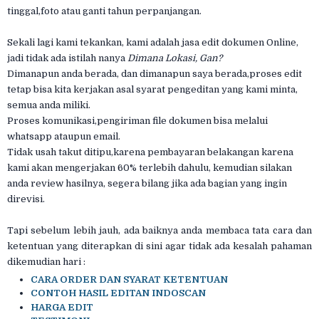
tinggal,foto atau ganti tahun perpanjangan.
Sekali lagi kami tekankan, kami adalah jasa edit dokumen Online,
jadi tidak ada istilah nanya
Dimana Lokasi, Gan?
Dimanapun anda berada, dan dimanapun saya berada,proses edit
tetap bisa kita kerjakan asal syarat pengeditan yang kami minta,
semua anda miliki.
Proses komunikasi,pengiriman file dokumen bisa melalui
whatsapp ataupun email.
Tidak usah takut ditipu,karena pembayaran belakangan karena
kami akan mengerjakan 60% terlebih dahulu, kemudian silakan
anda review hasilnya, segera bilang jika ada bagian yang ingin
direvisi.
Tapi sebelum lebih jauh, ada baiknya anda membaca tata cara dan
ketentuan yang diterapkan di sini agar tidak ada kesalah pahaman
dikemudian hari :
CARA ORDER DAN SYARAT KETENTUAN
CONTOH HASIL EDITAN INDOSCAN
HARGA EDIT