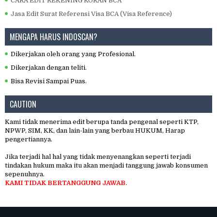
CARA EDIT REKENING KORAN BCA
Jasa Edit Surat Referensi Visa BCA (Visa Reference)
MENGAPA HARUS INDOSCAN?
Dikerjakan oleh orang yang Profesional.
Dikerjakan dengan teliti.
Bisa Revisi Sampai Puas.
CAUTION
Kami tidak menerima edit berupa tanda pengenal seperti KTP,
NPWP, SIM, KK, dan lain-lain yang berbau HUKUM, Harap
pengertiannya.
Jika terjadi hal hal yang tidak menyenangkan seperti terjadi
tindakan hukum maka itu akan menjadi tanggung jawab konsumen
sepenuhnya.
KAMI TIDAK BERTANGGUNG JAWAB.