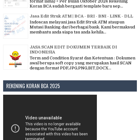
format lama) < Per Bulan Oktober 2024 Rekening
Koran BCA sudah berganti template baru sep...
Jasa Edit Struk ATM | BCA - BRI - BNI - LINK - DLL
Indoscan melayani jasa Edit Struk ATM ataupun
Mutasi Banking dari berbagai bank. Kami bermaksud
membantu anda siapa tau anda kehila...
JASA SCAN EDIT DOKUMEN TERBAIK DI
INDONESIA
Term and Condition Syarat dan Ketentuan : Dokumen
awal berupa soft copy yang merupakan hasil SCAN
dengan format PDF,JPG,PNG,BIT,DOCX...
REKENING KORAN BCA 2025